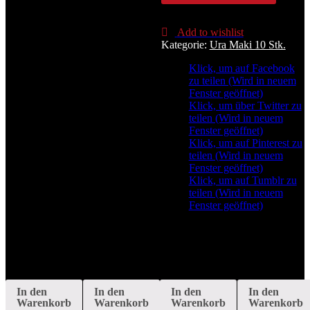
A,B,C,I,S,Z
Menge
Add to wishlist
Kategorie:
Ura Maki 10 Stk.
Klick, um auf Facebook
zu teilen (Wird in neuem
Fenster geöffnet)
Klick, um über Twitter zu
teilen (Wird in neuem
Fenster geöffnet)
Klick, um auf Pinterest zu
teilen (Wird in neuem
Fenster geöffnet)
Klick, um auf Tumblr zu
teilen (Wird in neuem
Fenster geöffnet)
In den
In den
In den
In den
Warenkorb
Warenkorb
Warenkorb
Warenkorb