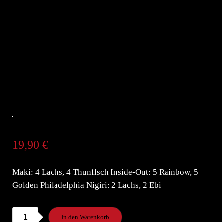
19,90
€
Maki: 4 Lachs, 4 Thunflsch Inside-Out: 5 Rainbow, 5
Golden Philadelphia Nigiri: 2 Lachs, 2 Ebi
S50b.Tokyo
In den Warenkorb