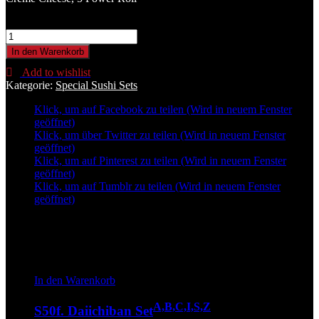
S50c. Exotic Set (16 Stk.)A,C,F,Z Menge
In den Warenkorb
Add to wishlist
Kategorie:
Special Sushi Sets
Klick, um auf Facebook zu teilen (Wird in neuem Fenster
geöffnet)
Klick, um über Twitter zu teilen (Wird in neuem Fenster
geöffnet)
Klick, um auf Pinterest zu teilen (Wird in neuem Fenster
geöffnet)
Klick, um auf Tumblr zu teilen (Wird in neuem Fenster
geöffnet)
Related
In den Warenkorb
A,B,C,I,S,Z
S50f. Daiichiban Set