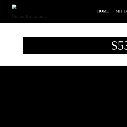
HOME
MITTA
Online Bestellung
S53