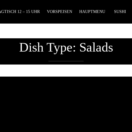
GTISCH 12 – 15 UHR
VORSPEISEN
HAUPTMENU
SUSHI
Dish Type:
Salads
Lieferzeiten