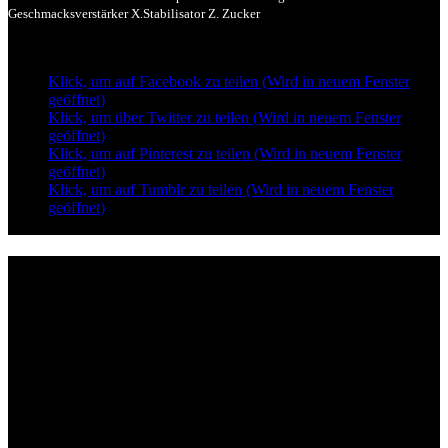
Geschmacksverstärker X.Stabilisator Z. Zucker
Klick, um auf Facebook zu teilen (Wird in neuem Fenster
geöffnet)
Klick, um über Twitter zu teilen (Wird in neuem Fenster
geöffnet)
Klick, um auf Pinterest zu teilen (Wird in neuem Fenster
geöffnet)
Klick, um auf Tumblr zu teilen (Wird in neuem Fenster
geöffnet)
Lieferzeiten
Montags Ruhetag
Di. - Sa.: 17.00 - 21.00 Uhr
So.: 12.00 - 21.00 Uhr
Öffnungszeiten
(zum Mitnehmen u. Im Haus)
Di. - Fr : 12:00 bis 15:00 Uhr 17:00 bis 21:00 Uhr