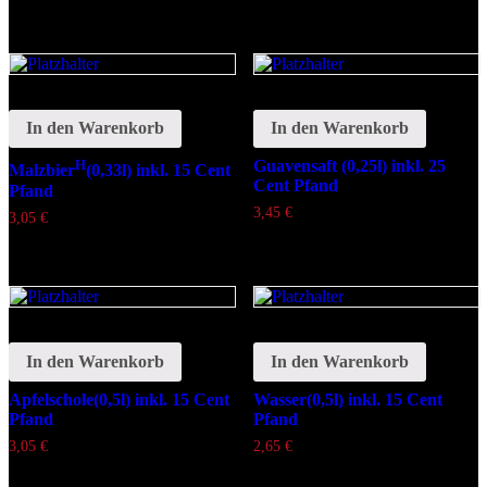
In den Warenkorb
In den Warenkorb
H
Guavensaft (0,25l) inkl. 25
Malzbier
(0,33l) inkl. 15 Cent
Cent Pfand
Pfand
3,45
€
3,05
€
In den Warenkorb
In den Warenkorb
Apfelschole(0,5l) inkl. 15 Cent
Wasser(0,5l) inkl. 15 Cent
Pfand
Pfand
3,05
€
2,65
€