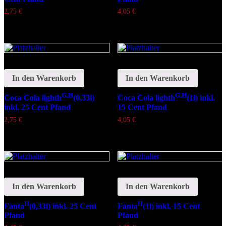
2,75
€
4,05
€
In den Warenkorb
In den Warenkorb
G,H
G,H
Coca Cola lighth
(0,33l)
Coca Cola lighth
(1l) inkl.
inkl. 25 Cent Pfand
15 Cent Pfand
2,75
€
4,05
€
In den Warenkorb
In den Warenkorb
H
H
Fanta
(0,33l) inkl. 25 Cent
Fanta
(1l) inkl. 15 Cent
Pfand
Pfand