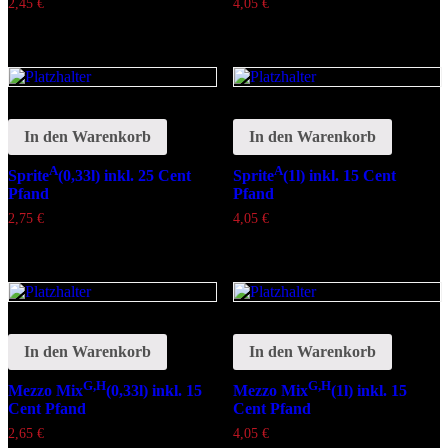
2,45
€
4,05
€
In den Warenkorb
In den Warenkorb
A
A
Sprite
(0,33l) inkl. 25 Cent
Sprite
(1l) inkl. 15 Cent
Pfand
Pfand
2,75
€
4,05
€
In den Warenkorb
In den Warenkorb
G,H
G,H
Mezzo Mix
(0,33l) inkl. 15
Mezzo Mix
(1l) inkl. 15
Cent Pfand
Cent Pfand
2,65
€
4,05
€