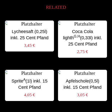
RELATED
Lycheesaft (0,25l)
Coca Cola
G,H
inkl. 25 Cent Pfand
lighth
(0,33l) inkl.
25 Cent Pfand
3,45
€
2,75
€
A
Sprite
(1l) inkl. 15
Apfelschole(0,5l)
Cent Pfand
inkl. 15 Cent Pfand
4,05
€
3,05
€