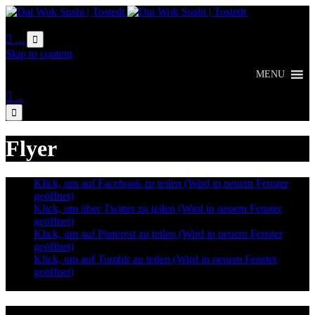
Online
Bestellung

...

Skip to content
MENU

...

Flyer
Klick, um auf Facebook zu teilen (Wird in neuem Fenster
geöffnet)
Klick, um über Twitter zu teilen (Wird in neuem Fenster
geöffnet)
Klick, um auf Pinterest zu teilen (Wird in neuem Fenster
geöffnet)
Klick, um auf Tumblr zu teilen (Wird in neuem Fenster
geöffnet)
Lieferzeiten