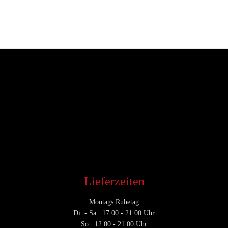
Entwickler
August 3, 2016
CATEGORY

Lieferzeiten
Montags Ruhetag
Di. - Sa.: 17.00 - 21.00 Uhr
So.: 12.00 - 21.00 Uhr