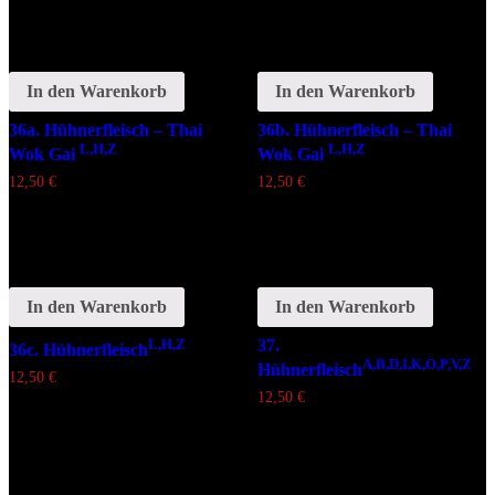
In den Warenkorb
In den Warenkorb
36a. Hühnerfleisch – Thai
36b. Hühnerfleisch – Thai
L,H,Z
L,H,Z
Wok Gai
Wok Gai
12,50
€
12,50
€
In den Warenkorb
In den Warenkorb
L,H,Z
37.
36c. Hühnerfleisch
A,B,D,I,K,O,P,V,Z
Hühnerfleisch
12,50
€
12,50
€