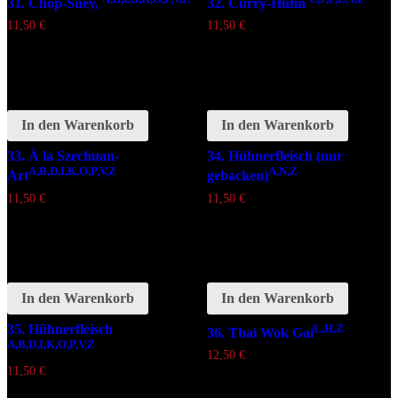
31. Chop-Suey,
32. Curry-Huhn
11,50
€
11,50
€
In den Warenkorb
In den Warenkorb
33. À la Szechuan-
34. Hühnerfleisch (nur
A,B,D,I,K,O,P,V,Z
A,N,Z
Art
gebacken)
11,50
€
11,50
€
In den Warenkorb
In den Warenkorb
35. Hühnerfleisch
L,H,Z
36. Thai Wok Gai
A,B,D,I,K,O,P,V,Z
12,50
€
11,50
€