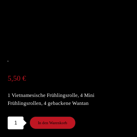
5,50
€
1 Vietnamesische Frühlingsrolle, 4 Mini
Frühlingsrollen, 4 gebackene Wantan
10c.
In den Warenkorb
Dai
Snack