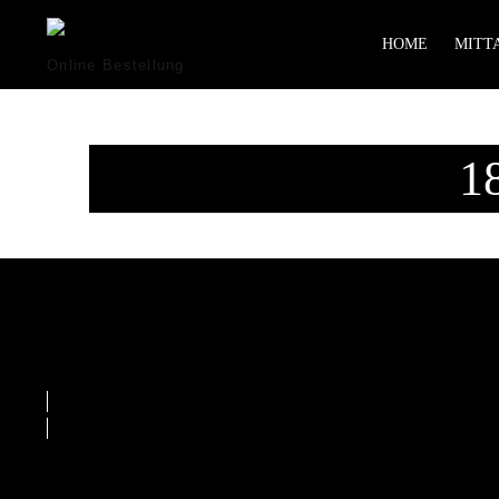
HOME
MITTA
Online Bestellung
1