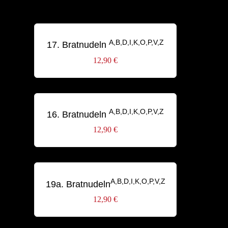
A,B,D,I,K,O,P,V,Z
17. Bratnudeln
12,90
€
A,B,D,I,K,O,P,V,Z
16. Bratnudeln
12,90
€
A,B,D,I,K,O,P,V,Z
19a. Bratnudeln
12,90
€