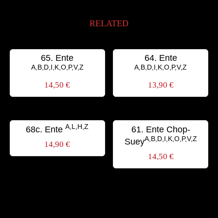
RELATED
65. Ente
64. Ente
A,B,D,I,K,O,P,V,Z
A,B,D,I,K,O,P,V,Z
14,50
€
13,90
€
A,L,H,Z
68c. Ente
61. Ente Chop-
A,B,D,I,K,O,P,V,Z
Suey
14,90
€
14,50
€