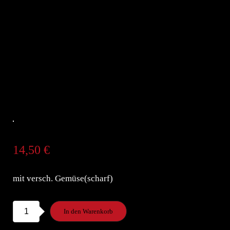
14,50
€
mit versch. Gemüse(scharf)
63.
In den Warenkorb
Ente