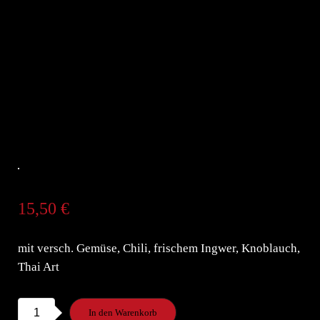
15,50
€
mit versch. Gemüse, Chili, frischem Ingwer, Knoblauch,
Thai Art
86.
In den Warenkorb