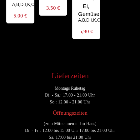
A,B,D,I,K,O,P,V,Z
Ei,
3,50
€
Gemüse
5,00
€
A,B,D,I,K,O,P,V,Z
5,90
€
Lieferzeiten
Montags Ruhetag
Di. - Sa.: 17.00 - 21.00 Uhr
So.: 12.00 - 21.00 Uhr
Öffnungszeiten
(zum Mitnehmen u. Im Haus)
Di. - Fr : 12:00 bis 15:00 Uhr 17:00 bis 21:00 Uhr
Sa. 17:00 bis 21:00 Uhr