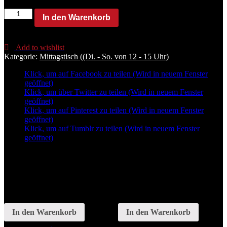
M2.
In den Warenkorb
BratnudelnA,B,D,I,K,O,P,V,Z
Menge
Add to wishlist
Kategorie:
Mittagstisch ((Di. - So. von 12 - 15 Uhr)
Klick, um auf Facebook zu teilen (Wird in neuem Fenster
geöffnet)
Klick, um über Twitter zu teilen (Wird in neuem Fenster
geöffnet)
Klick, um auf Pinterest zu teilen (Wird in neuem Fenster
geöffnet)
Klick, um auf Tumblr zu teilen (Wird in neuem Fenster
geöffnet)
Related
In den Warenkorb
In den Warenkorb