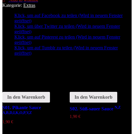
Menge
Kategorie:
Extras
Klick, um auf Facebook zu teilen (Wird in neuem Fenster
geöffnet)
Klick, um über Twitter zu teilen (Wird in neuem Fenster
geöffnet)
Klick, um auf Pinterest zu teilen (Wird in neuem Fenster
geöffnet)
Klick, um auf Tumblr zu teilen (Wird in neuem Fenster
geöffnet)
Related
In den Warenkorb
In den Warenkorb
S01. Pikante Sauce
N,Z
S02. Süß-sauer Sauce
A,B,D,I,K,O,P,V,Z
1,90
€
1,90
€