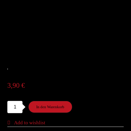
3,90
€
S2a.
In den Warenkorb
5
Tempura
Add to wishlist
Garnelen