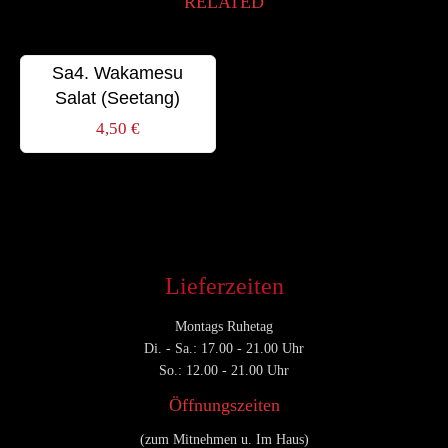
RELATED
Sa4. Wakamesu
Salat (Seetang)
4,50
€
Lieferzeiten
Montags Ruhetag
Di. - Sa.: 17.00 - 21.00 Uhr
So.: 12.00 - 21.00 Uhr
Öffnungszeiten
(zum Mitnehmen u. Im Haus)