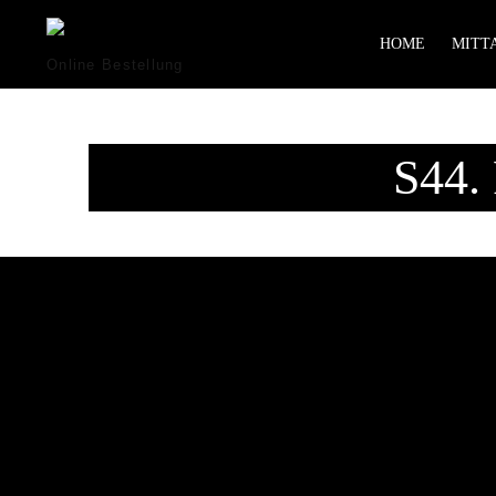
HOME
MITTA
Online Bestellung
S44.