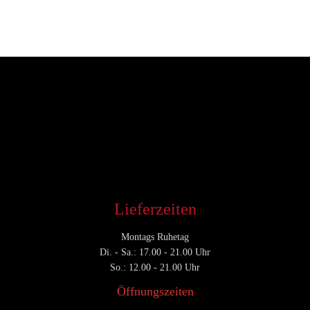
Entwickler
April 9, 2019
CATEGORY

Lieferzeiten
Montags Ruhetag
Di. - Sa.: 17.00 - 21.00 Uhr
So.: 12.00 - 21.00 Uhr
Öffnungszeiten