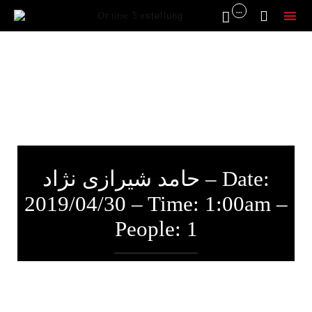
...


Online Bestellung
Sk
to
co
حامد شیرازی نژاد – Date:
2019/04/30 – Time: 1:00am –
People: 1