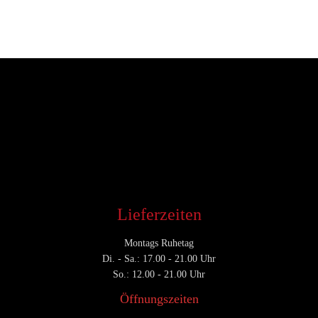
Entwickler
September 17, 2017
CATEGORY

Lieferzeiten
Montags Ruhetag
Di. - Sa.: 17.00 - 21.00 Uhr
So.: 12.00 - 21.00 Uhr
Öffnungszeiten