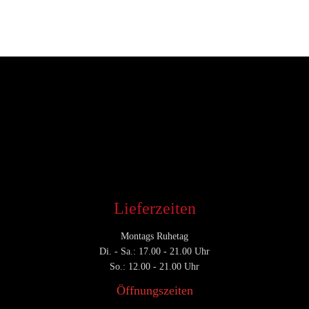
Entwickler
August 1, 2018
CATEGORY

Lieferzeiten
Montags Ruhetag
Di. - Sa.: 17.00 - 21.00 Uhr
So.: 12.00 - 21.00 Uhr
Öffnungszeiten