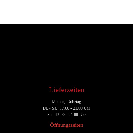
Entwickler
März 27, 2018
CATEGORY

Lieferzeiten
Montags Ruhetag
Di. - Sa.: 17.00 - 21.00 Uhr
So.: 12.00 - 21.00 Uhr
Öffnungszeiten