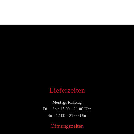
Entwickler
November 23, 2018
CATEGORY

Lieferzeiten
Montags Ruhetag
Di. - Sa.: 17.00 - 21.00 Uhr
So.: 12.00 - 21.00 Uhr
Öffnungszeiten