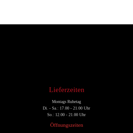
Entwickler
November 11, 2016
CATEGORY

Lieferzeiten
Montags Ruhetag
Di. - Sa.: 17.00 - 21.00 Uhr
So.: 12.00 - 21.00 Uhr
Öffnungszeiten