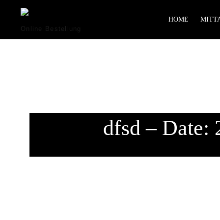
HOME
MITTA
Online Bestellung
dfsd – Date: