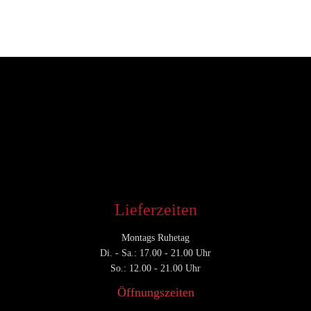
Entwickler
März 3, 2017
CATEGORY

Lieferzeiten
Montags Ruhetag
Di. - Sa.: 17.00 - 21.00 Uhr
So.: 12.00 - 21.00 Uhr
Öffnungszeiten