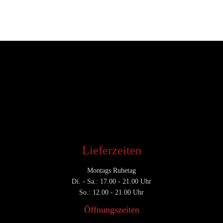
Entwickler
August 16, 2018
CATEGORY

Lieferzeiten
Montags Ruhetag
Di. - Sa.: 17.00 - 21.00 Uhr
So.: 12.00 - 21.00 Uhr
Öffnungszeiten