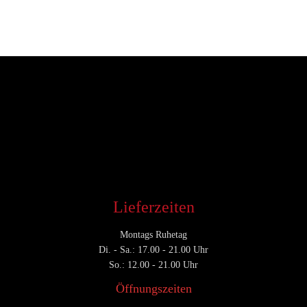
Entwickler
Februar 5, 2017
CATEGORY

Lieferzeiten
Montags Ruhetag
Di. - Sa.: 17.00 - 21.00 Uhr
So.: 12.00 - 21.00 Uhr
Öffnungszeiten