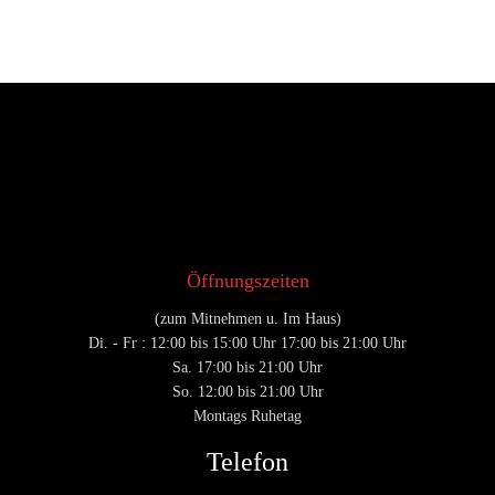
Lieferzeiten
Montags Ruhetag
Di. - Sa.: 17.00 - 21.00 Uhr
So.: 12.00 - 21.00 Uhr
Privacy & Cookies Policy
Öffnungszeiten
(zum Mitnehmen u. Im Haus)
Di. - Fr : 12:00 bis 15:00 Uhr 17:00 bis 21:00 Uhr
Sa. 17:00 bis 21:00 Uhr
So. 12:00 bis 21:00 Uhr
Montags Ruhetag
Telefon