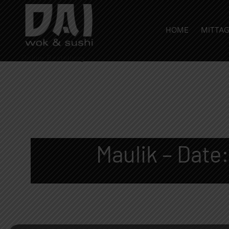
HOME
MITTAG
Online Bestellung
Maulik – Date