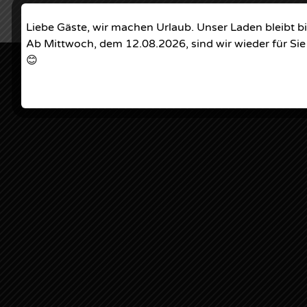
Liebe Gäste, wir machen Urlaub. Unser Laden bleibt b
Ab Mittwoch, dem 12.08.2026, sind wir wieder für Sie
😊
Entwickler
Oktober 18, 2016
CATEGORY
