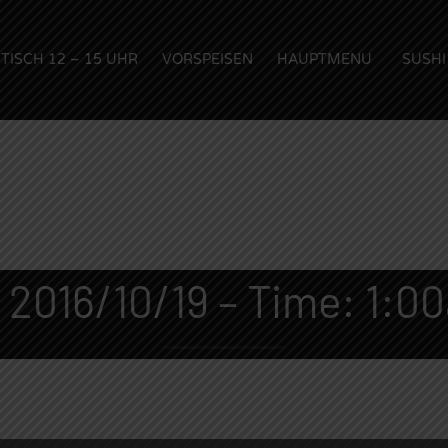
TISCH 12 – 15 UHR
VORSPEISEN
HAUPTMENU
SUSHI
: 2016/10/19 – Time: 1:00
Lieferzeiten