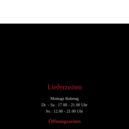
Entwickler
September 13, 2018
CATEGORY

Lieferzeiten
Montags Ruhetag
Di. - Sa.: 17.00 - 21.00 Uhr
So.: 12.00 - 21.00 Uhr
Öffnungszeiten