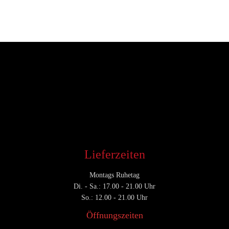
Entwickler
Dezember 18, 2016
CATEGORY

Lieferzeiten
Montags Ruhetag
Di. - Sa.: 17.00 - 21.00 Uhr
So.: 12.00 - 21.00 Uhr
Öffnungszeiten