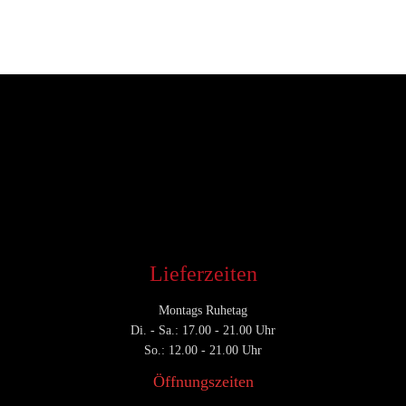
Entwickler
November 22, 2018
CATEGORY

Lieferzeiten
Montags Ruhetag
Di. - Sa.: 17.00 - 21.00 Uhr
So.: 12.00 - 21.00 Uhr
Öffnungszeiten