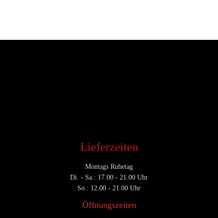
Entwickler
September 30, 2017
CATEGORY

Lieferzeiten
Montags Ruhetag
Di. - Sa.: 17.00 - 21.00 Uhr
So.: 12.00 - 21.00 Uhr
Öffnungszeiten