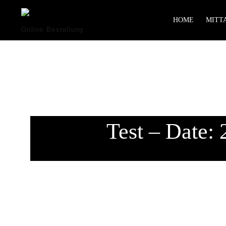
HOME
MITTA
Online Bestellung
Test – Date: