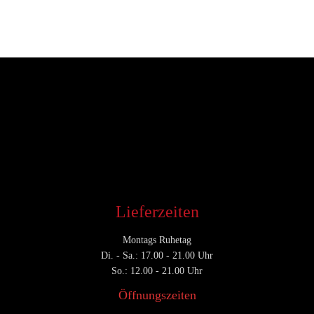
Entwickler
November 18, 2019
CATEGORY

Lieferzeiten
Montags Ruhetag
Di. - Sa.: 17.00 - 21.00 Uhr
So.: 12.00 - 21.00 Uhr
Öffnungszeiten