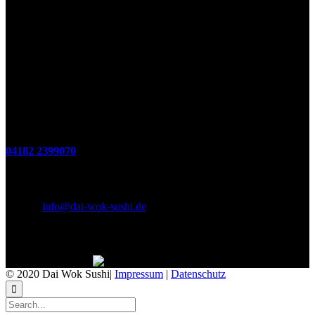
Öffnungszeiten
(zum Mitnehmen u. Im Haus)
Di. - Fr : 12:00 bis 15:00 Uhr 17:00 bis 21:00 Uhr
Sa. 17:00 bis 21:00 Uhr
So. 12:00 bis 21:00 Uhr
Montags Ruhetag
Telefon
04182 2399070
E-Mail & Social Media
E-Mail:
info@dai-wok-sushi.de
Like Us On Facebook
© 2020 Dai Wok Sushi|
Impressum
|
Datenschutz
