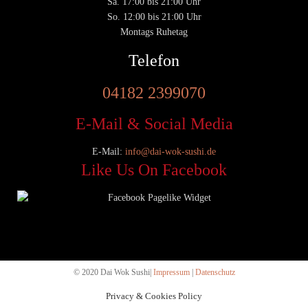
Sa. 17:00 bis 21:00 Uhr
So. 12:00 bis 21:00 Uhr
Montags Ruhetag
Telefon
04182 2399070
E-Mail & Social Media
E-Mail:
info@dai-wok-sushi.de
Like Us On Facebook
© 2020 Dai Wok Sushi|
Impressum
|
Datenschutz
Privacy & Cookies Policy