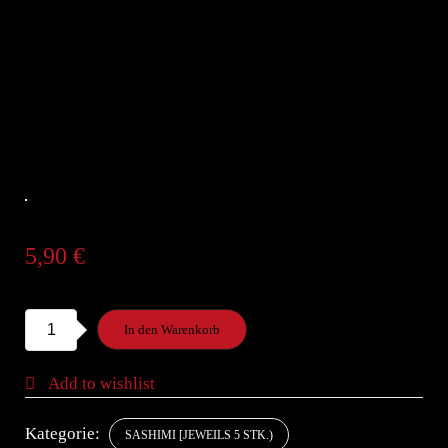
5,90
€
S33.
In den Warenkorb
SurimiA,F,Q,U,V,X,Z
Menge
Add to wishlist
Kategorie:
SASHIMI [JEWEILS 5 STK.)