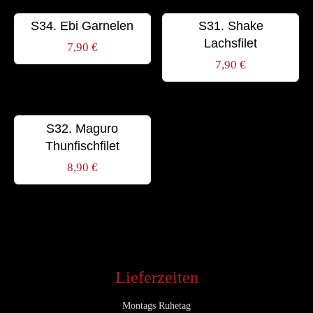
S34. Ebi Garnelen
S31. Shake
Lachsfilet
7,90
€
7,90
€
S32. Maguro
Thunfischfilet
8,90
€
Lieferzeiten
Montags Ruhetag