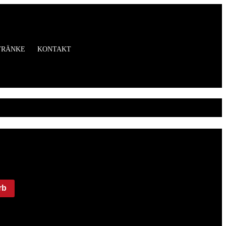
TRÄNKE
KONTAKT
rb