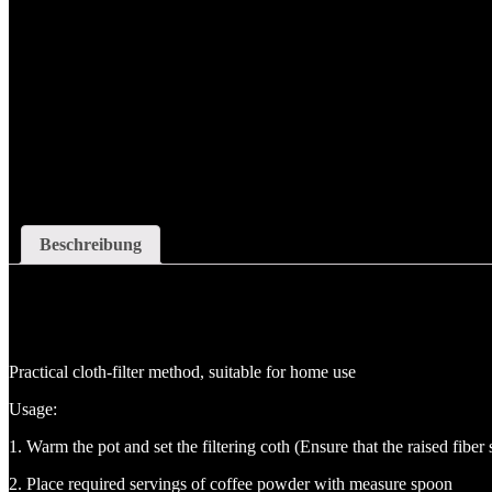
Beschreibung
Beschreibung
Practical cloth-filter method, suitable for home use
Usage:
1. Warm the pot and set the filtering coth (Ensure that the raised fiber 
2. Place required servings of coffee powder with measure spoon