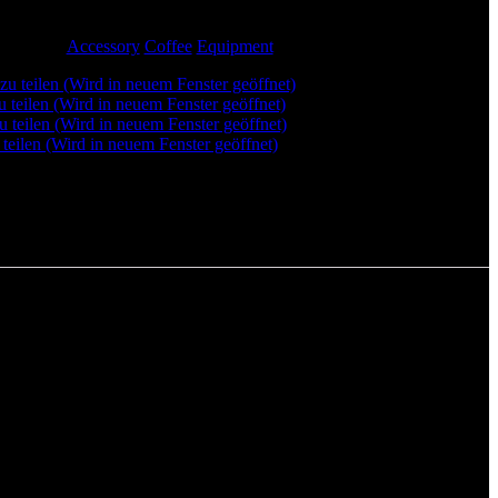
agwörter:
Accessory
Coffee
Equipment
u teilen (Wird in neuem Fenster geöffnet)
u teilen (Wird in neuem Fenster geöffnet)
u teilen (Wird in neuem Fenster geöffnet)
teilen (Wird in neuem Fenster geöffnet)