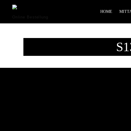
HOME
MITTA
Online Bestellung
S1